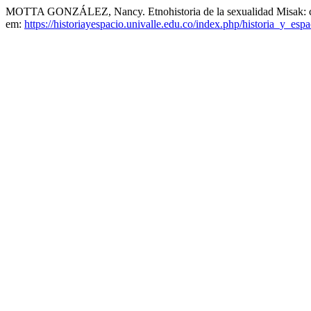
MOTTA GONZÁLEZ, Nancy. Etnohistoria de la sexualidad Misak: con
em:
https://historiayespacio.univalle.edu.co/index.php/historia_y_espa