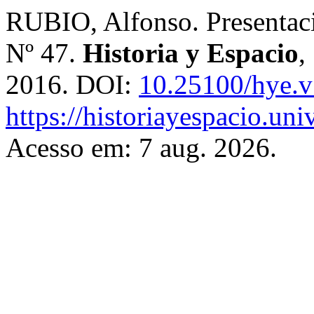
RUBIO, Alfonso. Presentaci
Nº 47.
Historia y Espacio
,
2016. DOI:
10.25100/hye.
https://historiayespacio.un
Acesso em: 7 aug. 2026.