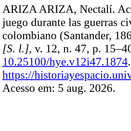
ARIZA ARIZA, Nectalí. Acto
juego durante las guerras ci
colombiano (Santander, 18
[S. l.]
, v. 12, n. 47, p. 15–
10.25100/hye.v12i47.1874
https://historiayespacio.un
Acesso em: 5 aug. 2026.