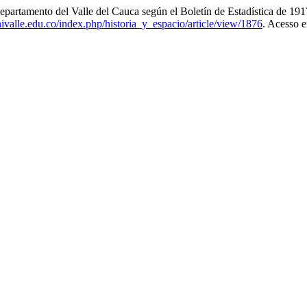
artamento del Valle del Cauca según el Boletín de Estadística de 19
univalle.edu.co/index.php/historia_y_espacio/article/view/1876
. Acesso 