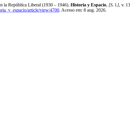
n la República Liberal (1930 – 1946).
Historia y Espacio
,
[S. l.]
, v. 
toria_y_espacio/article/view/4700
. Acesso em: 8 aug. 2026.