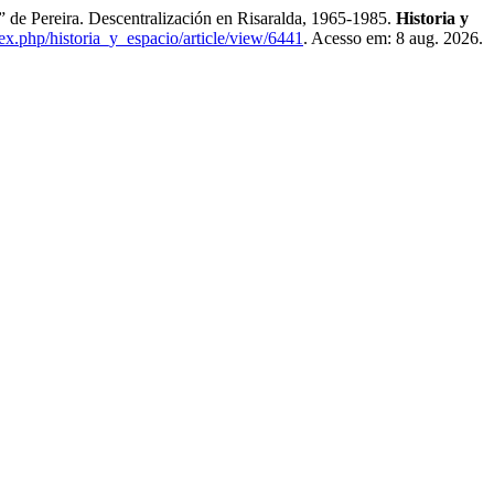
e Pereira. Descentralización en Risaralda, 1965-1985.
Historia y
dex.php/historia_y_espacio/article/view/6441
. Acesso em: 8 aug. 2026.