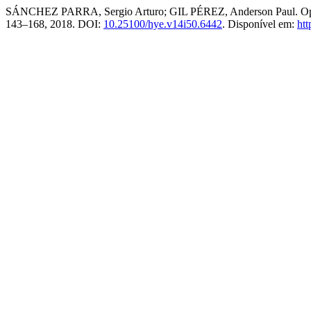
SÁNCHEZ PARRA, Sergio Arturo; GIL PÉREZ, Anderson Paul. Opinión
143–168, 2018. DOI:
10.25100/hye.v14i50.6442
. Disponível em:
htt