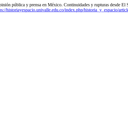
 pública y prensa en México. Continuidades y rupturas desde El S
ps://historiayespacio.univalle.edu.co/index.php/historia_y_espacio/arti