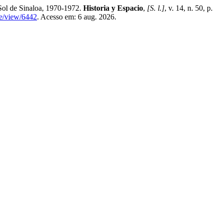
ol de Sinaloa, 1970-1972.
Historia y Espacio
,
[S. l.]
, v. 14, n. 50, p.
cle/view/6442
. Acesso em: 6 aug. 2026.