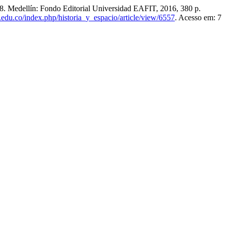
908. Medellín: Fondo Editorial Universidad EAFIT, 2016, 380 p.
le.edu.co/index.php/historia_y_espacio/article/view/6557
. Acesso em: 7