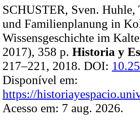
SCHUSTER, Sven. Huhle, Ter
und Familienplanung in Kol
Wissensgeschichte im Kalten
2017), 358 p.
Historia y E
217–221, 2018. DOI:
10.25
Disponível em:
https://historiayespacio.un
Acesso em: 7 aug. 2026.