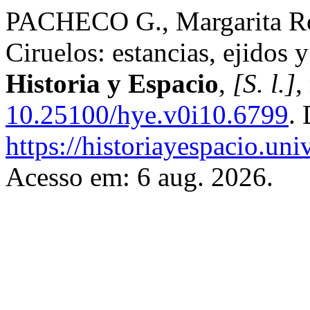
PACHECO G., Margarita Ros
Ciruelos: estancias, ejidos 
Historia y Espacio
,
[S. l.]
,
10.25100/hye.v0i10.6799
.
https://historiayespacio.un
Acesso em: 6 aug. 2026.