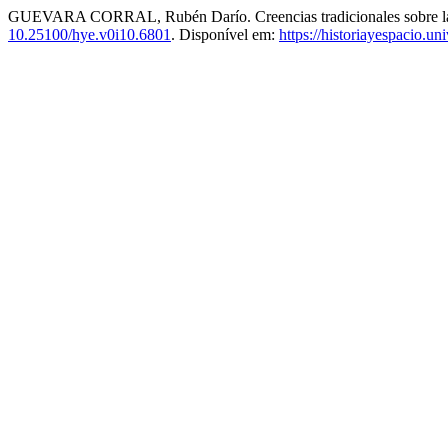
GUEVARA CORRAL, Rubén Darío. Creencias tradicionales sobre las 
10.25100/hye.v0i10.6801
. Disponível em:
https://historiayespacio.un