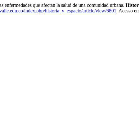
enfermedades que afectan la salud de una comunidad urbana.
Histor
ivalle.edu.co/index.php/historia_y_espacio/article/view/6801
. Acesso em