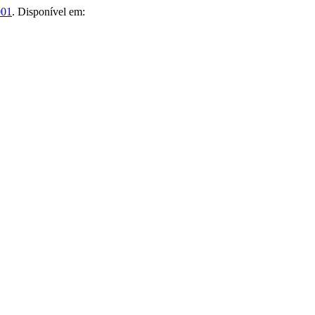
001
. Disponível em: