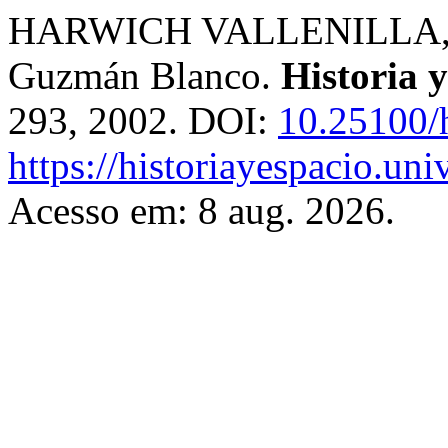
HARWICH VALLENILLA, Nik
Guzmán Blanco.
Historia 
293, 2002. DOI:
10.25100/
https://historiayespacio.un
Acesso em: 8 aug. 2026.