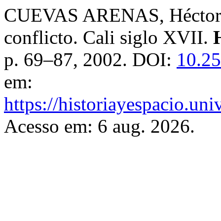
CUEVAS ARENAS, Héctor. 
conflicto. Cali siglo XVII.
p. 69–87, 2002. DOI:
10.25
em:
https://historiayespacio.un
Acesso em: 6 aug. 2026.