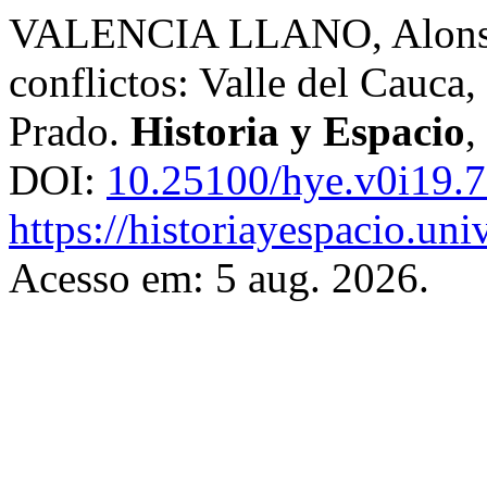
VALENCIA LLANO, Alonso.
conflictos: Valle del Cauc
Prado.
Historia y Espacio
,
DOI:
10.25100/hye.v0i19.
https://historiayespacio.un
Acesso em: 5 aug. 2026.