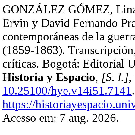
GONZÁLEZ GÓMEZ, Lina Ma
Ervin y David Fernando Pra
contemporáneas de la guerra
(1859-1863). Transcripción,
críticas. Bogotá: Editorial 
Historia y Espacio
,
[S. l.]
,
10.25100/hye.v14i51.7141
https://historiayespacio.un
Acesso em: 7 aug. 2026.