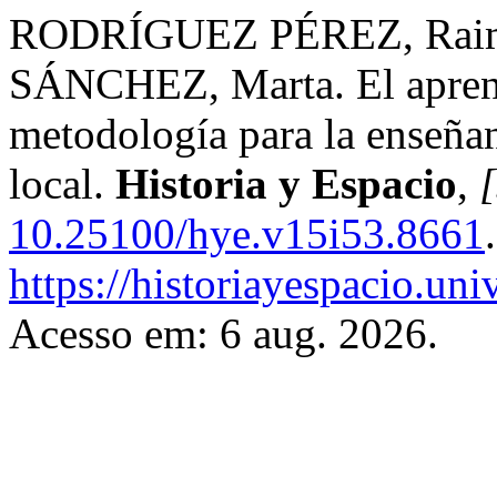
RODRÍGUEZ PÉREZ, Rai
SÁNCHEZ, Marta. El aprend
metodología para la enseñan
local.
Historia y Espacio
,
[
10.25100/hye.v15i53.8661
https://historiayespacio.un
Acesso em: 6 aug. 2026.