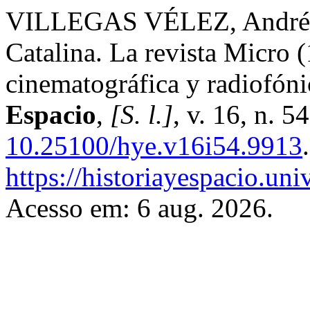
VILLEGAS VÉLEZ, Andr
Catalina. La revista Micro (
cinematográfica y radiofón
Espacio
,
[S. l.]
, v. 16, n. 
10.25100/hye.v16i54.9913
https://historiayespacio.un
Acesso em: 6 aug. 2026.