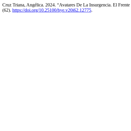
Cruz Triana, Angélica. 2024. “Avatares De La Insurgencia. El Fren
(62).
https://doi.org/10.25100/hye.v20i62.12775
.