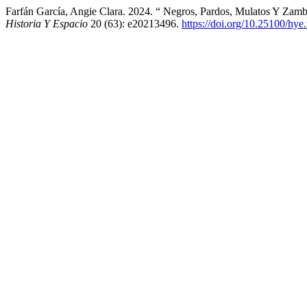
Farfán García, Angie Clara. 2024. “ Negros, Pardos, Mulatos Y Zam
Historia Y Espacio
20 (63): e20213496.
https://doi.org/10.25100/hy