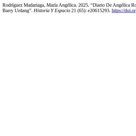
Rodríguez Madariaga, María Angélica. 2025. “Diario De Angélica Rod
Barry Urdang”.
Historia Y Espacio
21 (65): e20615293.
https://doi.