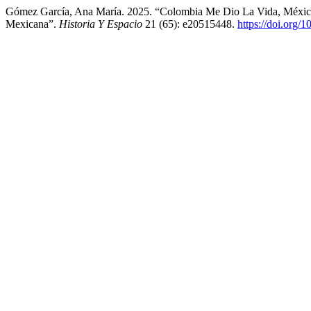
Gómez García, Ana María. 2025. “Colombia Me Dio La Vida, Méxic
Mexicana”.
Historia Y Espacio
21 (65): e20515448.
https://doi.org/