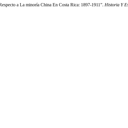
 Respecto a La minoría China En Costa Rica: 1897-1911”.
Historia Y E