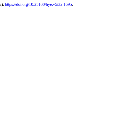
2).
https://doi.org/10.25100/hye.v5i32.1695
.