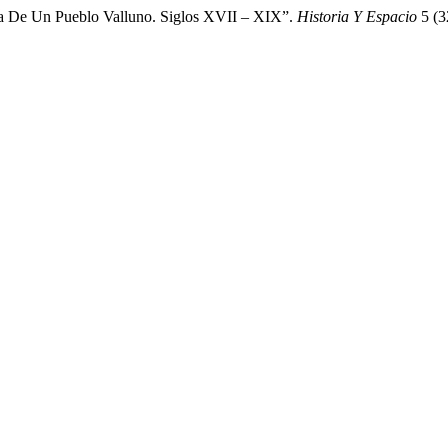
ca De Un Pueblo Valluno. Siglos XVII – XIX”.
Historia Y Espacio
5 (3