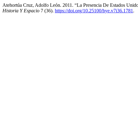
Atehortúa Cruz, Adolfo León. 2011. “La Presencia De Estados Unid
Historia Y Espacio
7 (36).
https://doi.org/10.25100/hye.v7i36.1781
.