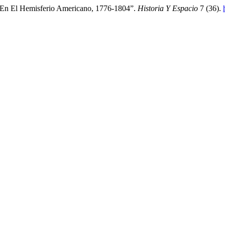
 En El Hemisferio Americano, 1776-1804”.
Historia Y Espacio
7 (36).