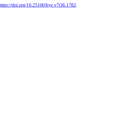
https://doi.org/10.25100/hye.v7i36.1782
.