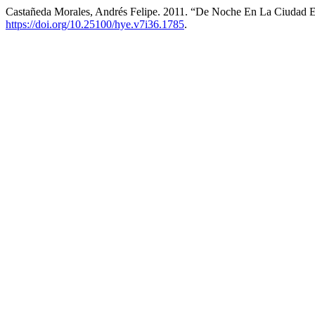
Castañeda Morales, Andrés Felipe. 2011. “De Noche En La Ciudad 
https://doi.org/10.25100/hye.v7i36.1785
.