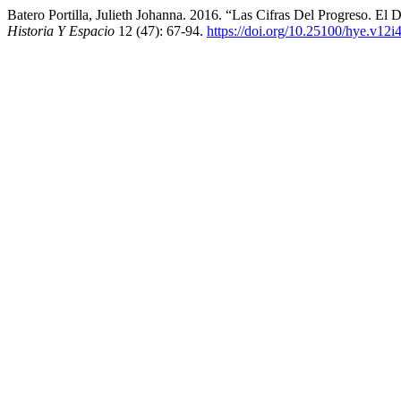
Batero Portilla, Julieth Johanna. 2016. “Las Cifras Del Progreso. E
Historia Y Espacio
12 (47): 67-94.
https://doi.org/10.25100/hye.v12i