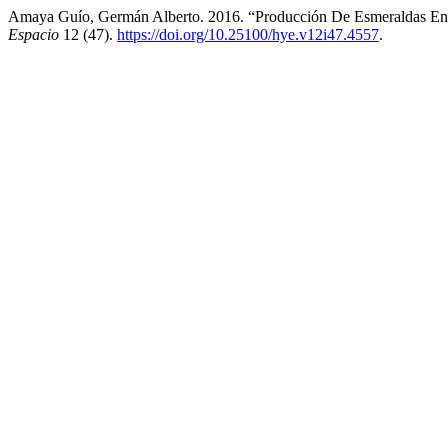
Amaya Guío, Germán Alberto. 2016. “Producción De Esmeraldas E
Espacio
12 (47).
https://doi.org/10.25100/hye.v12i47.4557
.