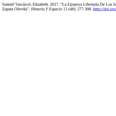
Santafé Varcárcel, Elizabeth. 2017. “La Epopeya Libertaria De Los 
Zapata Olivella”.
Historia Y Espacio
13 (48): 277-308.
https://doi.o