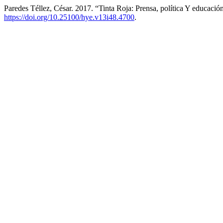
Paredes Téllez, César. 2017. “Tinta Roja: Prensa, política Y educaci
https://doi.org/10.25100/hye.v13i48.4700
.