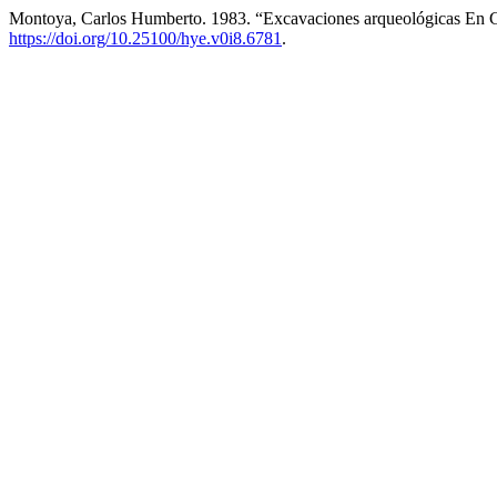
Montoya, Carlos Humberto. 1983. “Excavaciones arqueológicas En 
https://doi.org/10.25100/hye.v0i8.6781
.