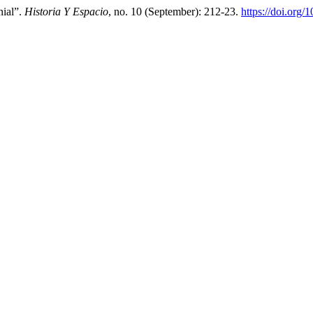
nial”.
Historia Y Espacio
, no. 10 (September): 212-23.
https://doi.org