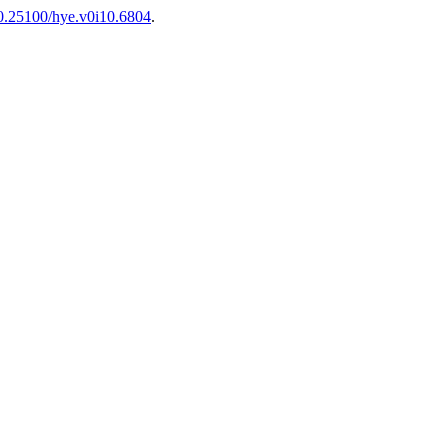
/10.25100/hye.v0i10.6804
.