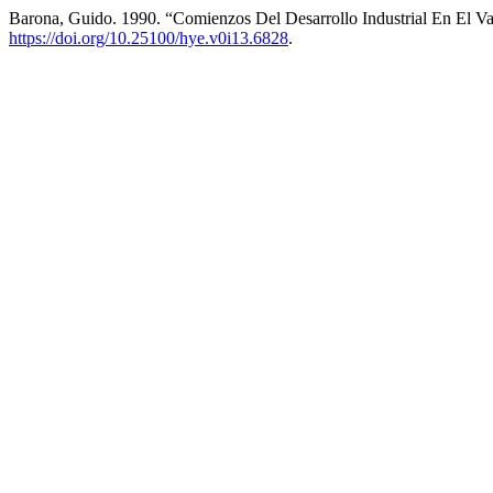
Barona, Guido. 1990. “Comienzos Del Desarrollo Industrial En El V
https://doi.org/10.25100/hye.v0i13.6828
.