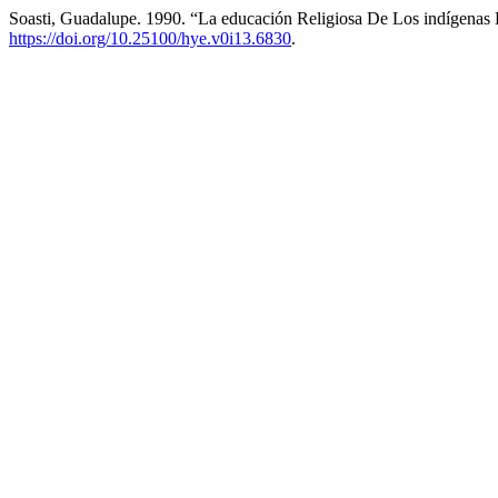
Soasti, Guadalupe. 1990. “La educación Religiosa De Los indígena
https://doi.org/10.25100/hye.v0i13.6830
.