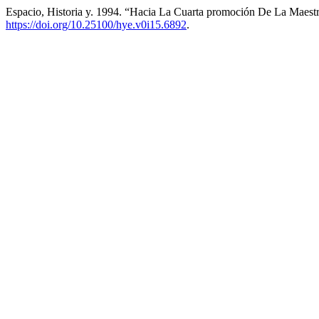
Espacio, Historia y. 1994. “Hacia La Cuarta promoción De La Maest
https://doi.org/10.25100/hye.v0i15.6892
.