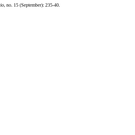
io
, no. 15 (September): 235-40.