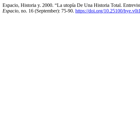
Espacio, Historia y. 2000. “La utopía De Una Historia Total. Entrev
Espacio
, no. 16 (September): 75-90.
https://doi.org/10.25100/hye.v0