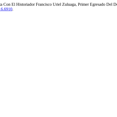
ista Con El Historiador Francisco Uriel Zuluaga, Primer Egresado Del
i16.6910
.