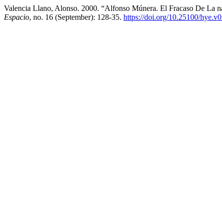
Valencia Llano, Alonso. 2000. “Alfonso Múnera. El Fracaso De La 
Espacio
, no. 16 (September): 128-35.
https://doi.org/10.25100/hye.v