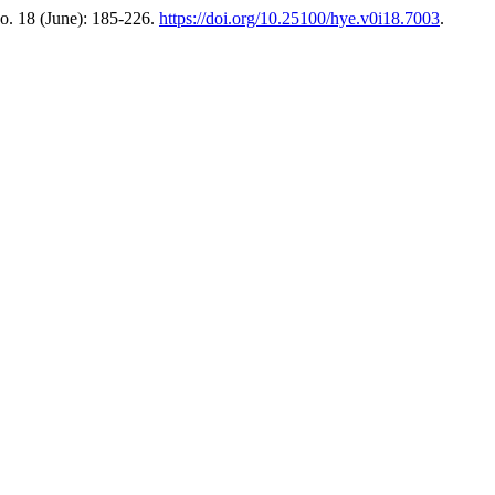
no. 18 (June): 185-226.
https://doi.org/10.25100/hye.v0i18.7003
.