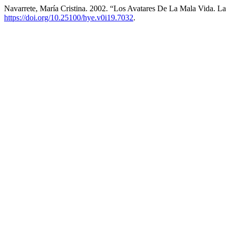
Navarrete, María Cristina. 2002. “Los Avatares De La Mala Vida. La
https://doi.org/10.25100/hye.v0i19.7032
.