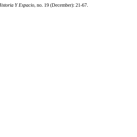
istoria Y Espacio
, no. 19 (December): 21-67.