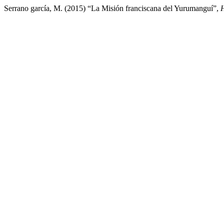
Serrano garcía, M. (2015) “La Misión franciscana del Yurumanguí”,
H