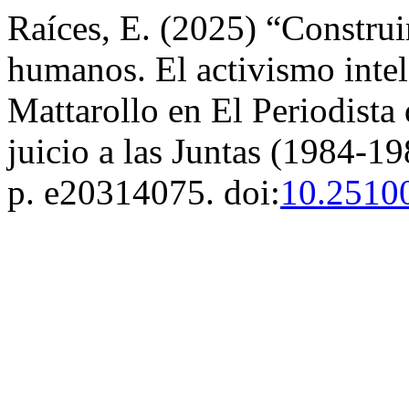
Raíces, E. (2025) “Construir
humanos. El activismo intel
Mattarollo en El Periodista
juicio a las Juntas (1984-1
p. e20314075. doi:
10.2510