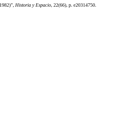
-1982)”,
Historia y Espacio
, 22(66), p. e20314750.