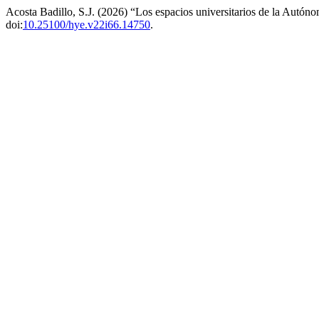
Acosta Badillo, S.J. (2026) “Los espacios universitarios de la Aut
doi:
10.25100/hye.v22i66.14750
.