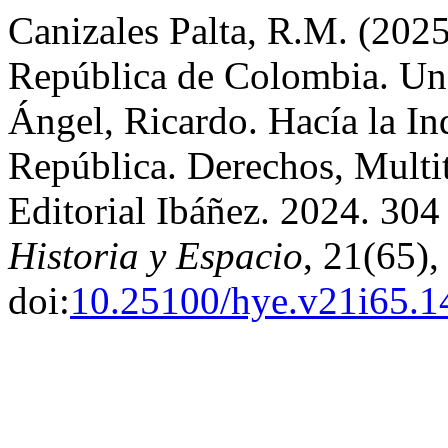
Canizales Palta, R.M. (2025
República de Colombia. Una
Ángel, Ricardo. Hacía la In
República. Derechos, Multi
Editorial Ibáñez. 2024. 30
Historia y Espacio
, 21(65)
doi:
10.25100/hye.v21i65.1