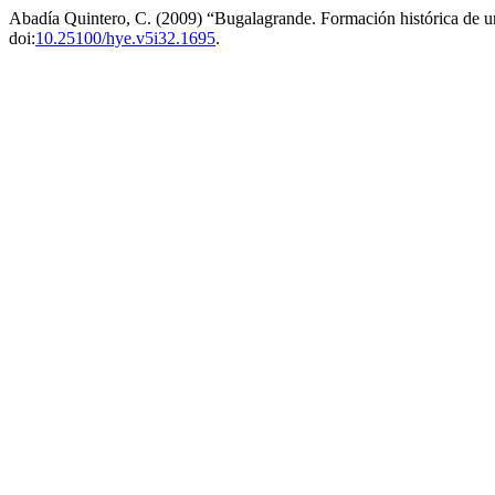
Abadía Quintero, C. (2009) “Bugalagrande. Formación histórica de 
doi:
10.25100/hye.v5i32.1695
.