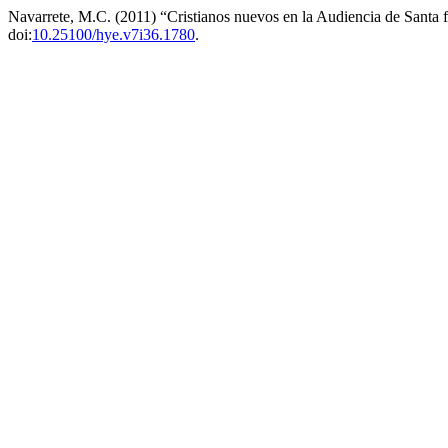
Navarrete, M.C. (2011) “Cristianos nuevos en la Audiencia de Santa f
doi:
10.25100/hye.v7i36.1780
.