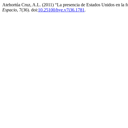
Atehortúa Cruz, A.L. (2011) “La presencia de Estados Unidos en la f
Espacio
, 7(36). doi:
10.25100/hye.v7i36.1781
.