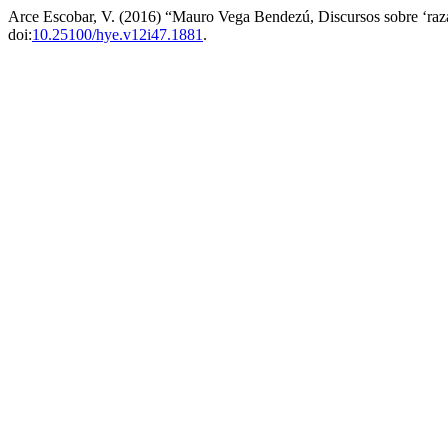
Arce Escobar, V. (2016) “Mauro Vega Bendezú, Discursos sobre ‘ra
doi:
10.25100/hye.v12i47.1881
.