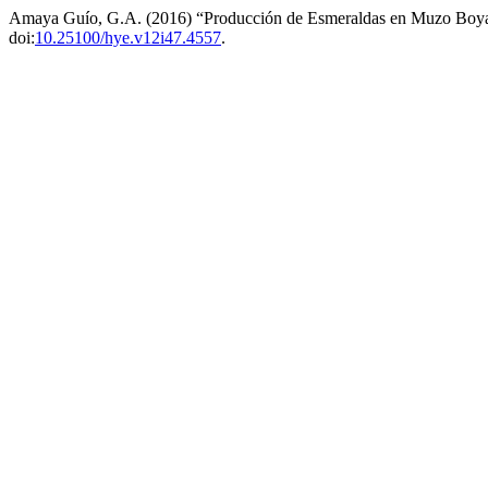
Amaya Guío, G.A. (2016) “Producción de Esmeraldas en Muzo Boya
doi:
10.25100/hye.v12i47.4557
.