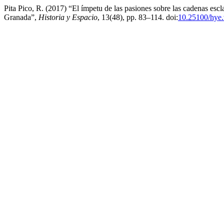
Pita Pico, R. (2017) “El ímpetu de las pasiones sobre las cadenas esc
Granada”,
Historia y Espacio
, 13(48), pp. 83–114. doi:
10.25100/hye